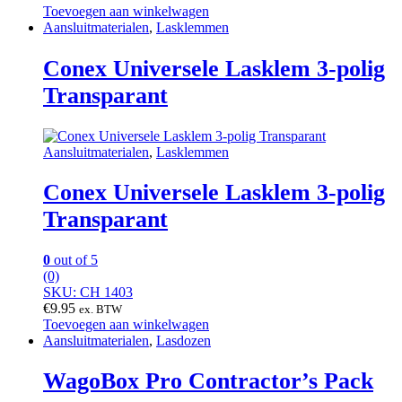
Toevoegen aan winkelwagen
Aansluitmaterialen
,
Lasklemmen
Conex Universele Lasklem 3-polig
Transparant
Aansluitmaterialen
,
Lasklemmen
Conex Universele Lasklem 3-polig
Transparant
0
out of 5
(0)
SKU: CH 1403
€
9.95
ex. BTW
Toevoegen aan winkelwagen
Aansluitmaterialen
,
Lasdozen
WagoBox Pro Contractor’s Pack