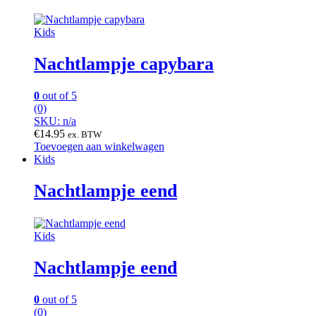
Kids
Nachtlampje capybara
0
out of 5
(0)
SKU: n/a
€
14.95
ex. BTW
Toevoegen aan winkelwagen
Kids
Nachtlampje eend
Kids
Nachtlampje eend
0
out of 5
(0)