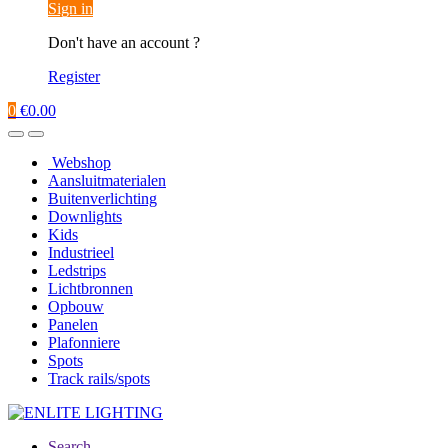
Sign in
Don't have an account ?
Register
0
€
0.00
Webshop
Aansluitmaterialen
Buitenverlichting
Downlights
Kids
Industrieel
Ledstrips
Lichtbronnen
Opbouw
Panelen
Plafonniere
Spots
Track rails/spots
Search