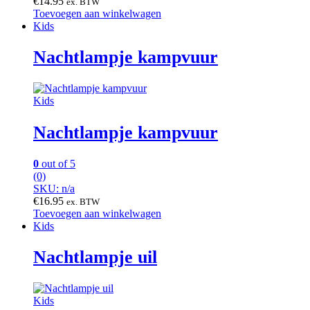
€
14.95
ex. BTW
Toevoegen aan winkelwagen
Kids
Nachtlampje kampvuur
Kids
Nachtlampje kampvuur
0
out of 5
(0)
SKU: n/a
€
16.95
ex. BTW
Toevoegen aan winkelwagen
Kids
Nachtlampje uil
Kids