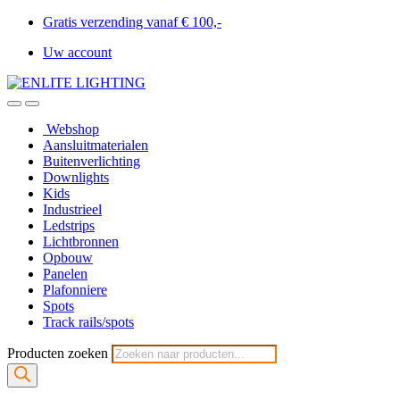
Gratis verzending vanaf € 100,-
Uw account
Webshop
Aansluitmaterialen
Buitenverlichting
Downlights
Kids
Industrieel
Ledstrips
Lichtbronnen
Opbouw
Panelen
Plafonniere
Spots
Track rails/spots
Producten zoeken