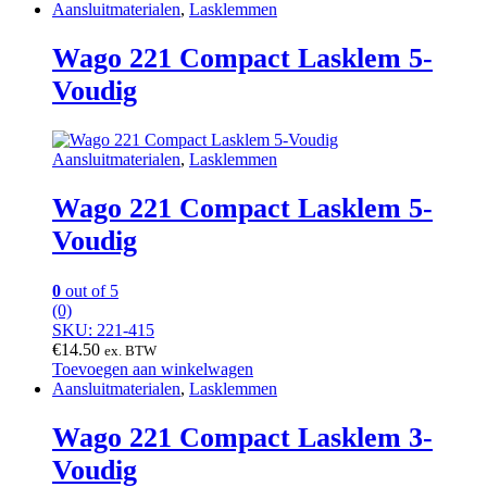
Aansluitmaterialen
,
Lasklemmen
Wago 221 Compact Lasklem 5-
Voudig
Aansluitmaterialen
,
Lasklemmen
Wago 221 Compact Lasklem 5-
Voudig
0
out of 5
(0)
SKU: 221-415
€
14.50
ex. BTW
Toevoegen aan winkelwagen
Aansluitmaterialen
,
Lasklemmen
Wago 221 Compact Lasklem 3-
Voudig