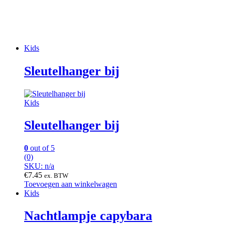
Kids
Sleutelhanger bij
Kids
Sleutelhanger bij
0
out of 5
(0)
SKU: n/a
€
7.45
ex. BTW
Toevoegen aan winkelwagen
Kids
Nachtlampje capybara