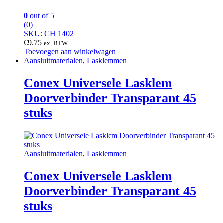
0
out of 5
(0)
SKU: CH 1402
€
9.75
ex. BTW
Toevoegen aan winkelwagen
Aansluitmaterialen
,
Lasklemmen
Conex Universele Lasklem
Doorverbinder Transparant 45
stuks
Aansluitmaterialen
,
Lasklemmen
Conex Universele Lasklem
Doorverbinder Transparant 45
stuks