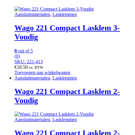
Aansluitmaterialen
,
Lasklemmen
Wago 221 Compact Lasklem 3-
Voudig
0
out of 5
(0)
SKU: 221-413
€
18.50
ex. BTW
Toevoegen aan winkelwagen
Aansluitmaterialen
,
Lasklemmen
Wago 221 Compact Lasklem 2-
Voudig
Aansluitmaterialen
,
Lasklemmen
Wago 221 Compact Lasklem 2-