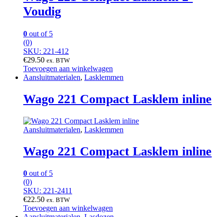
Voudig
0
out of 5
(0)
SKU: 221-412
€
29.50
ex. BTW
Toevoegen aan winkelwagen
Aansluitmaterialen
,
Lasklemmen
Wago 221 Compact Lasklem inline
Aansluitmaterialen
,
Lasklemmen
Wago 221 Compact Lasklem inline
0
out of 5
(0)
SKU: 221-2411
€
22.50
ex. BTW
Toevoegen aan winkelwagen
Aansluitmaterialen
,
Lasdozen