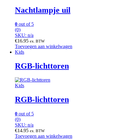
Nachtlampje uil
0
out of 5
(0)
SKU: n/a
€
16.95
ex. BTW
Toevoegen aan winkelwagen
Kids
RGB-lichttoren
Kids
RGB-lichttoren
0
out of 5
(0)
SKU: n/a
€
14.95
ex. BTW
Toevoegen aan winkelwagen