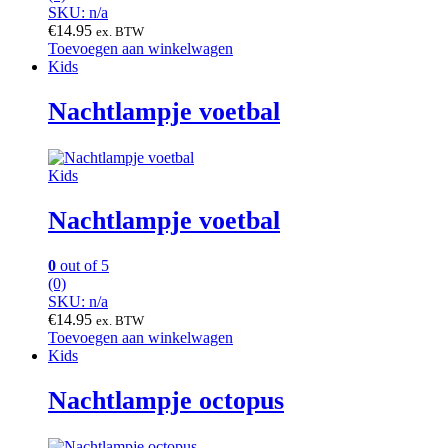
SKU: n/a
€
14.95
ex. BTW
Toevoegen aan winkelwagen
Kids
Nachtlampje voetbal
Kids
Nachtlampje voetbal
0
out of 5
(0)
SKU: n/a
€
14.95
ex. BTW
Toevoegen aan winkelwagen
Kids
Nachtlampje octopus