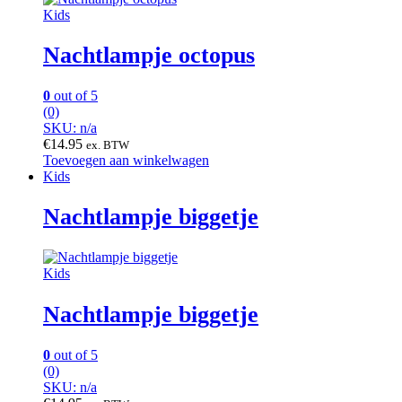
Kids
Nachtlampje octopus
0
out of 5
(0)
SKU: n/a
€
14.95
ex. BTW
Toevoegen aan winkelwagen
Kids
Nachtlampje biggetje
Kids
Nachtlampje biggetje
0
out of 5
(0)
SKU: n/a