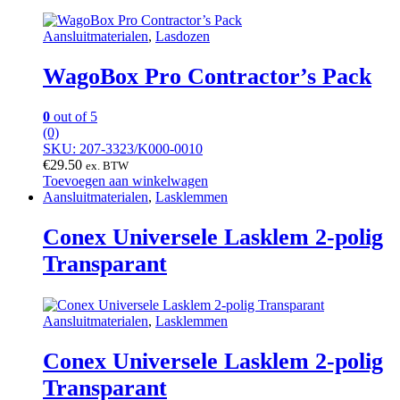
Aansluitmaterialen
,
Lasdozen
WagoBox Pro Contractor’s Pack
0
out of 5
(0)
SKU: 207-3323/K000-0010
€
29.50
ex. BTW
Toevoegen aan winkelwagen
Aansluitmaterialen
,
Lasklemmen
Conex Universele Lasklem 2-polig
Transparant
Aansluitmaterialen
,
Lasklemmen
Conex Universele Lasklem 2-polig
Transparant