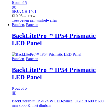
0
out of 5
(0)
SKU: CH 1401
€
10.95
ex. BTW
Toevoegen aan winkelwagen
Panelen
,
Panelen
BackLitePro™ IP54 Prismatic
LED Panel
Panelen
,
Panelen
BackLitePro™ IP54 Prismatic
LED Panel
0
out of 5
(0)
BackLitePro™ IP54 24 W LED-paneel UGR19 600 x 600
mm 3000 K, niet dimbaar