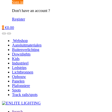
Sign in
Don't have an account ?
Register
0
€
0.00
Webshop
Aansluitmaterialen
Buitenverlichting
Downlights
Kids
Industrieel
Ledstrips
Lichtbronnen
Opbouw
Panelen
Plafonniere
Spots
Track rails/spots
Search