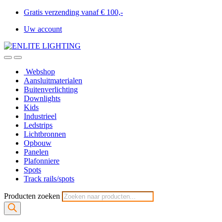
Gratis verzending vanaf € 100,-
Uw account
Webshop
Aansluitmaterialen
Buitenverlichting
Downlights
Kids
Industrieel
Ledstrips
Lichtbronnen
Opbouw
Panelen
Plafonniere
Spots
Track rails/spots
Producten zoeken