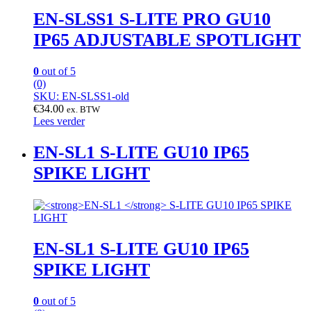
EN-SLSS1
S-LITE PRO GU10
IP65 ADJUSTABLE SPOTLIGHT
0
out of 5
(0)
SKU: EN-SLSS1-old
€
34.00
ex. BTW
Lees verder
EN-SL1
S-LITE GU10 IP65
SPIKE LIGHT
EN-SL1
S-LITE GU10 IP65
SPIKE LIGHT
0
out of 5