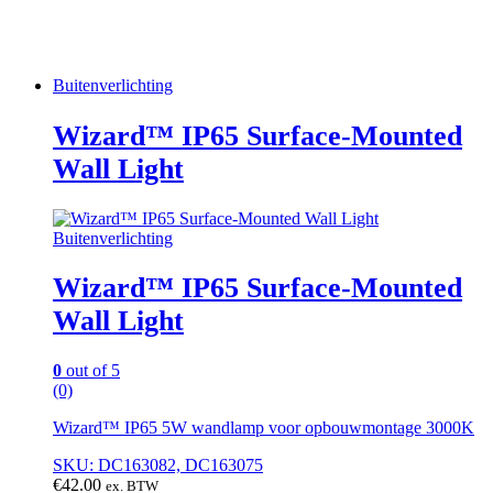
Buitenverlichting
Wizard™ IP65 Surface-Mounted
Wall Light
Buitenverlichting
Wizard™ IP65 Surface-Mounted
Wall Light
0
out of 5
(0)
Wizard™ IP65 5W wandlamp voor opbouwmontage 3000K
SKU: DC163082, DC163075
€
42.00
ex. BTW