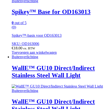
Buitenverlichting
Spikey™ Base for OD163013
0
out of 5
(0)
Spikey™-basis voor OD163013
SKU: OD163006
€
18.00
ex. BTW
Toevoegen aan winkelwagen
Buitenverlichting
WallE™ GU10 Direct/Indirect
Stainless Steel Wall Light
Buitenverlichting
WallE™ GU10 Direct/Indirect
Stainless Steel Wall Light