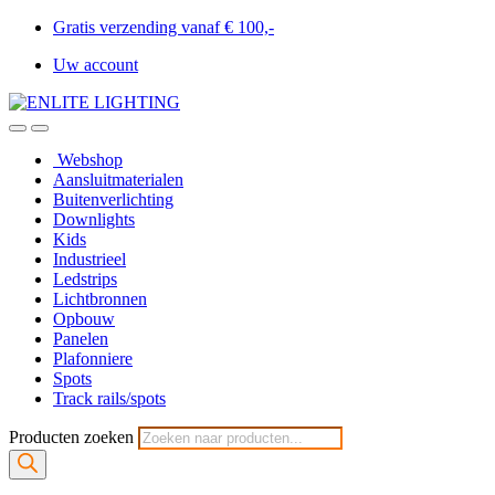
Gratis verzending vanaf € 100,-
Uw account
Webshop
Aansluitmaterialen
Buitenverlichting
Downlights
Kids
Industrieel
Ledstrips
Lichtbronnen
Opbouw
Panelen
Plafonniere
Spots
Track rails/spots
Producten zoeken