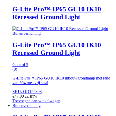
G-Lite Pro™ IP65 GU10 IK10
Recessed Ground Light
Buitenverlichting
G-Lite Pro™ IP65 GU10 IK10
Recessed Ground Light
0
out of 5
(0)
G-Lite Pro™ IP65 GU10 IK10 inbouwgrondlamp met rand
van 304 roestvrij staal
SKU: OD155308
€
47.00
ex. BTW
Toevoegen aan winkelwagen
Buitenverlichting