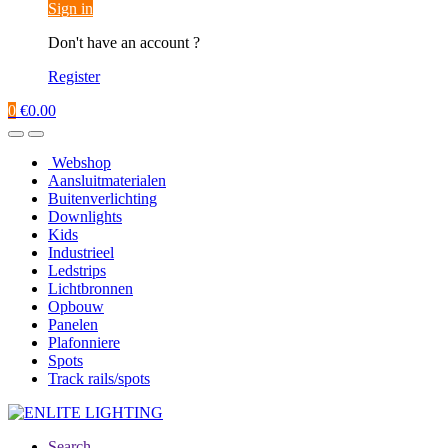
Sign in
Don't have an account ?
Register
0
€
0.00
Webshop
Aansluitmaterialen
Buitenverlichting
Downlights
Kids
Industrieel
Ledstrips
Lichtbronnen
Opbouw
Panelen
Plafonniere
Spots
Track rails/spots
Search