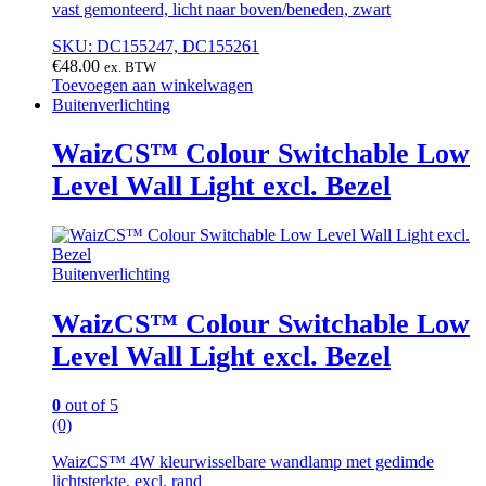
vast gemonteerd, licht naar boven/beneden, zwart
SKU: DC155247, DC155261
€
48.00
ex. BTW
Toevoegen aan winkelwagen
Buitenverlichting
WaizCS™ Colour Switchable Low
Level Wall Light excl. Bezel
Buitenverlichting
WaizCS™ Colour Switchable Low
Level Wall Light excl. Bezel
0
out of 5
(0)
WaizCS™ 4W kleurwisselbare wandlamp met gedimde
lichtsterkte, excl. rand