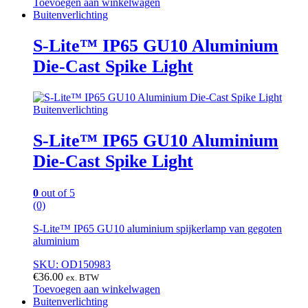
Toevoegen aan winkelwagen
Buitenverlichting
S-Lite™ IP65 GU10 Aluminium
Die-Cast Spike Light
Buitenverlichting
S-Lite™ IP65 GU10 Aluminium
Die-Cast Spike Light
0
out of 5
(0)
S-Lite™ IP65 GU10 aluminium spijkerlamp van gegoten
aluminium
SKU: OD150983
€
36.00
ex. BTW
Toevoegen aan winkelwagen
Buitenverlichting