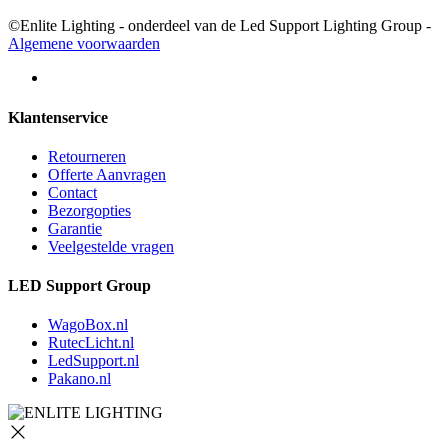
©Enlite Lighting - onderdeel van de Led Support Lighting Group -
Algemene voorwaarden
Klantenservice
Retourneren
Offerte Aanvragen
Contact
Bezorgopties
Garantie
Veelgestelde vragen
LED Support Group
WagoBox.nl
RutecLicht.nl
LedSupport.nl
Pakano.nl