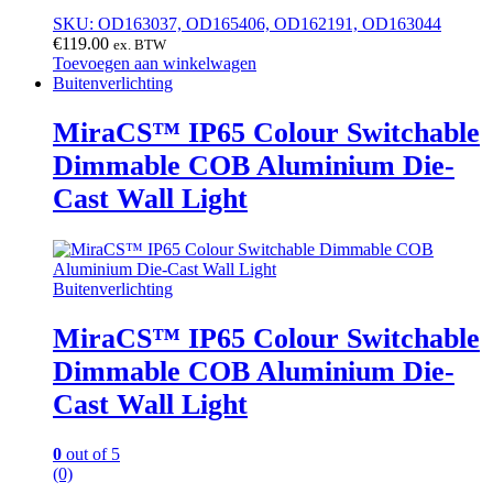
SKU: OD163037, OD165406, OD162191, OD163044
€
119.00
ex. BTW
Toevoegen aan winkelwagen
Buitenverlichting
MiraCS™ IP65 Colour Switchable
Dimmable COB Aluminium Die-
Cast Wall Light
Buitenverlichting
MiraCS™ IP65 Colour Switchable
Dimmable COB Aluminium Die-
Cast Wall Light
0
out of 5
(0)