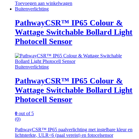
Toevoegen aan winkelwagen
Buitenverlichting
PathwayCSR™ IP65 Colour &
Wattage Switchable Bollard Light
Photocell Sensor
Buitenverlichting
PathwayCSR™ IP65 Colour &
Wattage Switchable Bollard Light
Photocell Sensor
0
out of 5
(0)
PathwayCSR™ IP65 paalverlichting met instelbare kleur en
lichtsterkte, ULR<6 (paal vereist) en fotocelsensor