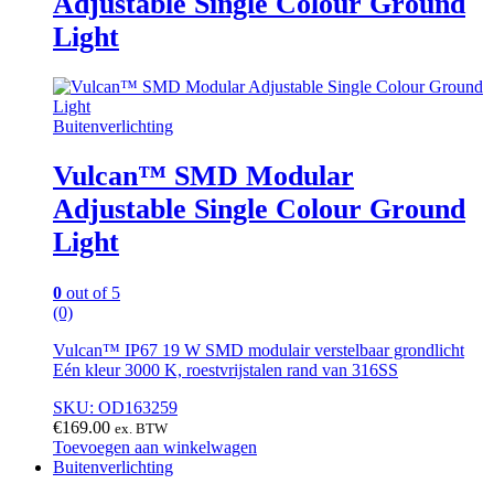
Adjustable Single Colour Ground
Light
Buitenverlichting
Vulcan™ SMD Modular
Adjustable Single Colour Ground
Light
0
out of 5
(0)
Vulcan™ IP67 19 W SMD modulair verstelbaar grondlicht
Eén kleur 3000 K, roestvrijstalen rand van 316SS
SKU: OD163259
€
169.00
ex. BTW
Toevoegen aan winkelwagen
Buitenverlichting