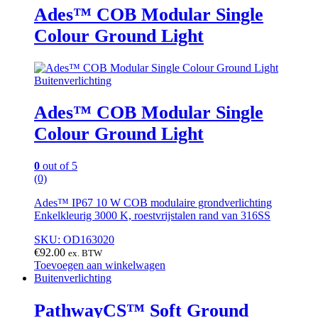
Ades™ COB Modular Single
Colour Ground Light
Buitenverlichting
Ades™ COB Modular Single
Colour Ground Light
0
out of 5
(0)
Ades™ IP67 10 W COB modulaire grondverlichting
Enkelkleurig 3000 K, roestvrijstalen rand van 316SS
SKU: OD163020
€
92.00
ex. BTW
Toevoegen aan winkelwagen
Buitenverlichting
PathwayCS™ Soft Ground