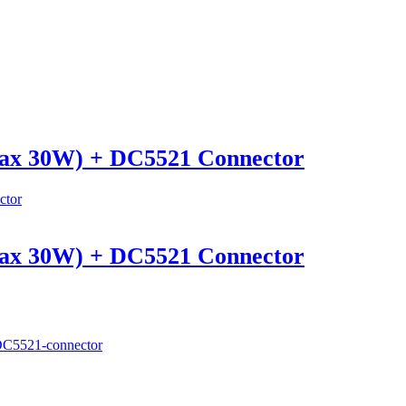
max 30W) + DC5521 Connector
max 30W) + DC5521 Connector
 DC5521-connector