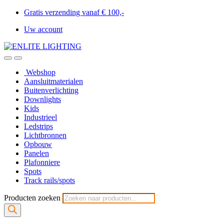
Gratis verzending vanaf € 100,-
Uw account
Webshop
Aansluitmaterialen
Buitenverlichting
Downlights
Kids
Industrieel
Ledstrips
Lichtbronnen
Opbouw
Panelen
Plafonniere
Spots
Track rails/spots
Producten zoeken