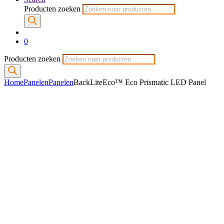
Producten zoeken
0
Producten zoeken
Home
Panelen
Panelen
BackLiteEco™ Eco Prismatic LED Panel