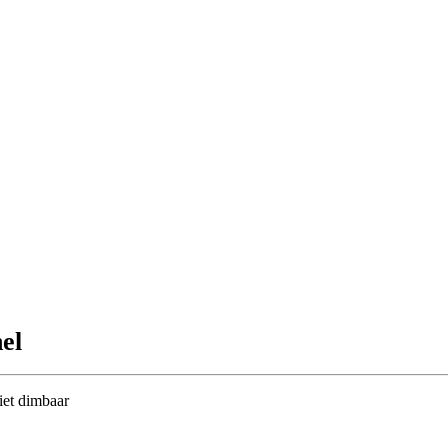
el
et dimbaar