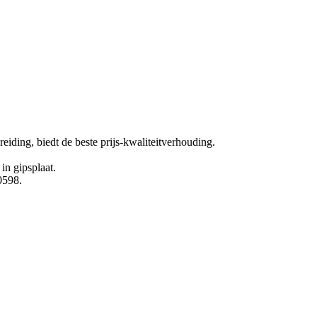
ding, biedt de beste prijs-kwaliteitverhouding.
n gipsplaat.
0598.