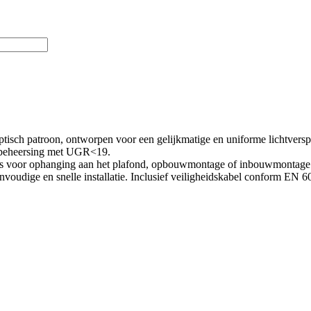
h patroon, ontworpen voor een gelijkmatige en uniforme lichtversprei
gsbeheersing met UGR<19.
ls voor ophanging aan het plafond, opbouwmontage of inbouwmontage i
voudige en snelle installatie. Inclusief veiligheidskabel conform EN 6