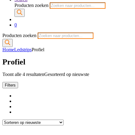
Producten zoeken
0
Producten zoeken
Home
Ledstrips
Profiel
Profiel
Toont alle 4 resultaten
Gesorteerd op nieuwste
Filters