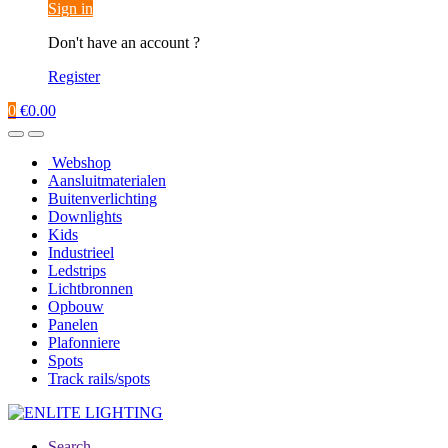
Sign in
Don't have an account ?
Register
0
€
0.00
Webshop
Aansluitmaterialen
Buitenverlichting
Downlights
Kids
Industrieel
Ledstrips
Lichtbronnen
Opbouw
Panelen
Plafonniere
Spots
Track rails/spots
Search