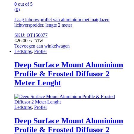
0
out of 5
(0)
Laag inbouwprofiel van aluminium met matglazen
lichtverspreider, lengte 2 meter
SKU: OT156077
€
26.00
ex. BTW
Toevoegen aan winkelwagen
Ledstrips
,
Profiel
Deep Surface Mount Aluminium
Profile & Frosted Diffusor 2
Meter Lenght
Ledstrips
,
Profiel
Deep Surface Mount Aluminium
Profile & Frosted Diffusor 2