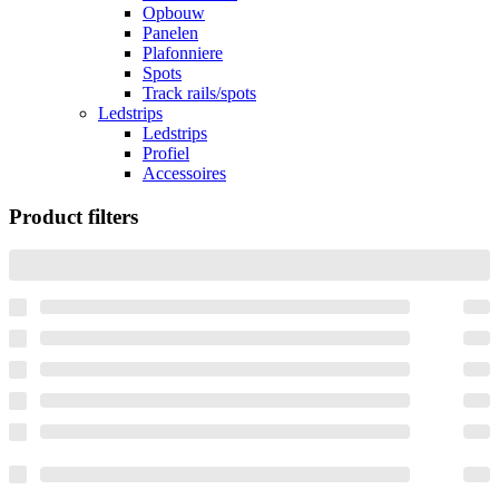
Opbouw
Panelen
Plafonniere
Spots
Track rails/spots
Ledstrips
Ledstrips
Profiel
Accessoires
Product filters