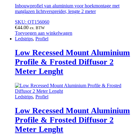
Inbouwprofiel van aluminium voor hoekmontage met
matglazen lichtverspreider, lengte 2 meter
SKU: OT156060
€
44.00
ex. BTW
Toevoegen aan winkelwagen
Ledstrips
,
Profiel
Low Recessed Mount Aluminium
Profile & Frosted Diffusor 2
Meter Lenght
Ledstrips
,
Profiel
Low Recessed Mount Aluminium
Profile & Frosted Diffusor 2
Meter Lenght