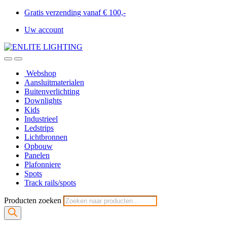
Gratis verzending vanaf € 100,-
Uw account
Webshop
Aansluitmaterialen
Buitenverlichting
Downlights
Kids
Industrieel
Ledstrips
Lichtbronnen
Opbouw
Panelen
Plafonniere
Spots
Track rails/spots
Producten zoeken