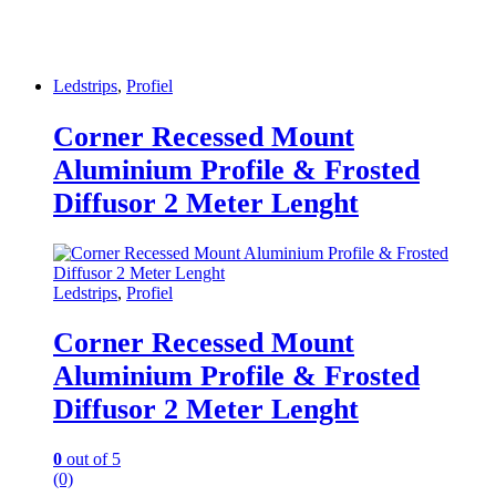
Ledstrips
,
Profiel
Corner Recessed Mount
Aluminium Profile & Frosted
Diffusor 2 Meter Lenght
Ledstrips
,
Profiel
Corner Recessed Mount
Aluminium Profile & Frosted
Diffusor 2 Meter Lenght
0
out of 5
(0)