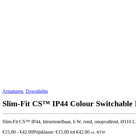
Armaturen
,
Downlights
Slim-Fit CS™ IP44 Colour Switchable
Slim-Fit CS™ IP44, kleurinstelbaar, 6 W, rond, onopvallend, Ø110
€
15.00
-
€
42.00
Prijsklasse: €15.00 tot €42.00
ex. BTW