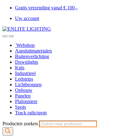
Gratis verzending vanaf € 100,-
Uw account
Webshop
Aansluitmaterialen
Buitenverlichting
Downlights
Kids
Industrieel
Ledstrips
Lichtbronnen
Opbouw
Panelen
Plafonniere
Spots
Track rails/spots
Producten zoeken