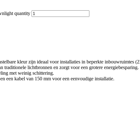
light quantity
lbare kleur zijn ideaal voor installaties in beperkte inbouwruimtes (2
traditionele lichtbronnen en zorgt voor een grotere energiebesparing.
ing met weinig schittering.
en een kabel van 150 mm voor een eenvoudige installatie.