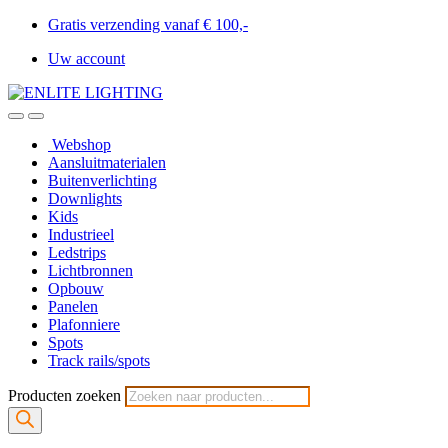
Gratis verzending vanaf € 100,-
Uw account
Webshop
Aansluitmaterialen
Buitenverlichting
Downlights
Kids
Industrieel
Ledstrips
Lichtbronnen
Opbouw
Panelen
Plafonniere
Spots
Track rails/spots
Producten zoeken