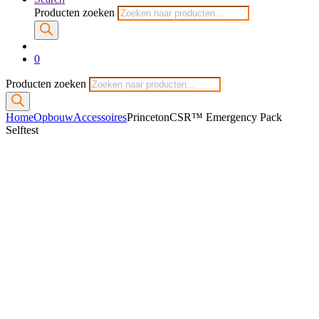
Producten zoeken
0
Producten zoeken
Home
Opbouw
Accessoires
PrincetonCSR™ Emergency Pack
Selftest