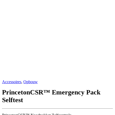
Accessoires
,
Opbouw
PrincetonCSR™ Emergency Pack
Selftest