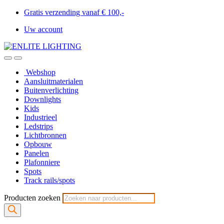
Gratis verzending vanaf € 100,-
Uw account
Webshop
Aansluitmaterialen
Buitenverlichting
Downlights
Kids
Industrieel
Ledstrips
Lichtbronnen
Opbouw
Panelen
Plafonniere
Spots
Track rails/spots
Producten zoeken