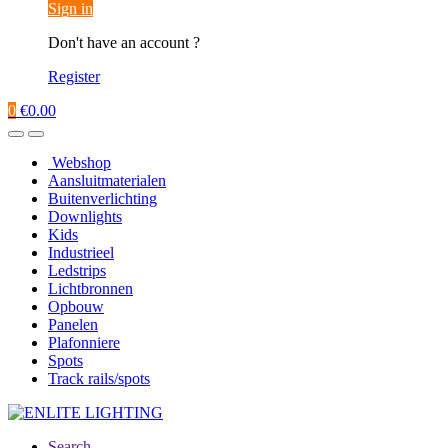
Sign in
Don't have an account ?
Register
0
€
0.00
Webshop
Aansluitmaterialen
Buitenverlichting
Downlights
Kids
Industrieel
Ledstrips
Lichtbronnen
Opbouw
Panelen
Plafonniere
Spots
Track rails/spots
Search