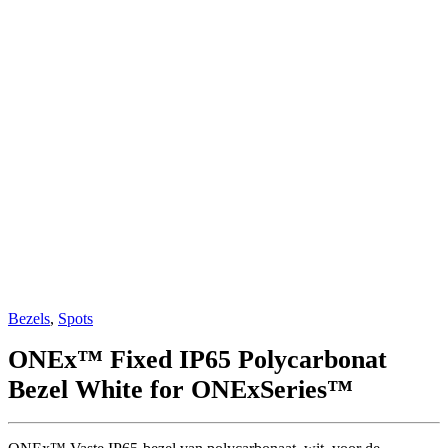
Bezels
,
Spots
ONEx™ Fixed IP65 Polycarbonat
Bezel White for ONExSeries™