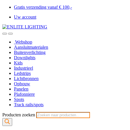
Gratis verzending vanaf € 100,-
Uw account
Webshop
Aansluitmaterialen
Buitenverlichting
Downlights
Kids
Industrieel
Ledstrips
Lichtbronnen
Opbouw
Panelen
Plafonniere
Spots
Track rails/spots
Producten zoeken