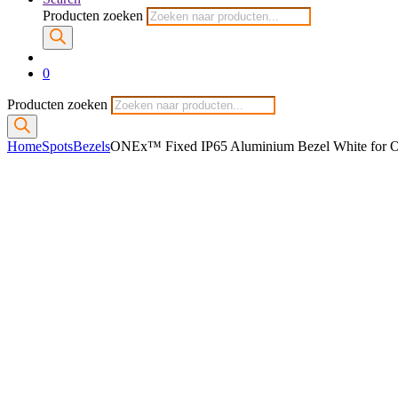
Producten zoeken
0
Producten zoeken
Home
Spots
Bezels
ONEx™ Fixed IP65 Aluminium Bezel White for