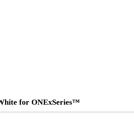
White for ONExSeries™