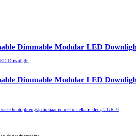
able Dimmable Modular LED Downligh
able Dimmable Modular LED Downligh
te lichtopbrengst, dimbaar en met instelbare kleur, UGR19