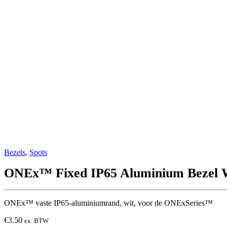
Bezels
,
Spots
ONEx™ Fixed IP65 Aluminium Bezel 
ONEx™ vaste IP65-aluminiumrand, wit, voor de ONExSeries™
€
3.50
ex. BTW