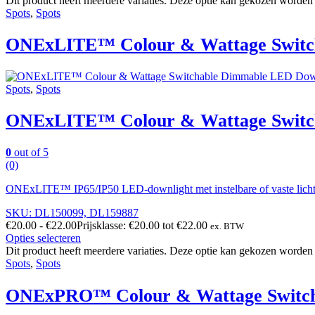
Dit product heeft meerdere variaties. Deze optie kan gekozen worden
Spots
,
Spots
ONExLITE™ Colour & Wattage Switc
Spots
,
Spots
ONExLITE™ Colour & Wattage Switc
0
out of 5
(0)
ONExLITE™ IP65/IP50 LED-downlight met instelbare of vaste lichtkr
SKU: DL150099, DL159887
€
20.00
-
€
22.00
Prijsklasse: €20.00 tot €22.00
ex. BTW
Opties selecteren
Dit product heeft meerdere variaties. Deze optie kan gekozen worden
Spots
,
Spots
ONExPRO™ Colour & Wattage Switc