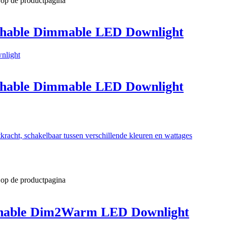
 op de productpagina
hable Dimmable LED Downlight
hable Dimmable LED Downlight
acht, schakelbaar tussen verschillende kleuren en wattages
 op de productpagina
hable Dim2Warm LED Downlight