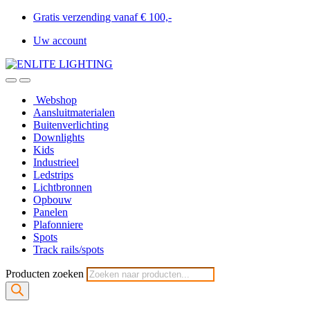
Gratis verzending vanaf € 100,-
Uw account
Webshop
Aansluitmaterialen
Buitenverlichting
Downlights
Kids
Industrieel
Ledstrips
Lichtbronnen
Opbouw
Panelen
Plafonniere
Spots
Track rails/spots
Producten zoeken