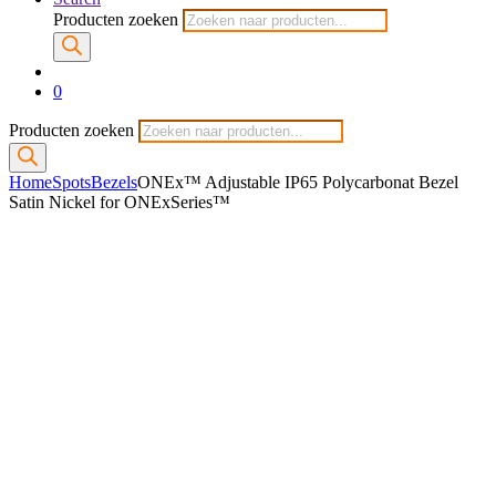
Producten zoeken
0
Producten zoeken
Home
Spots
Bezels
ONEx™ Adjustable IP65 Polycarbonat Bezel
Satin Nickel for ONExSeries™