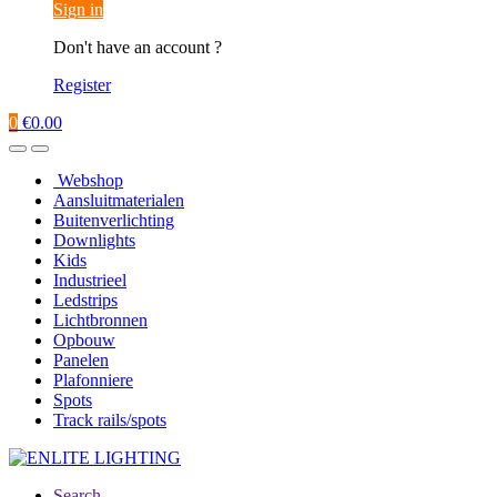
Sign in
Don't have an account ?
Register
0
€
0.00
Webshop
Aansluitmaterialen
Buitenverlichting
Downlights
Kids
Industrieel
Ledstrips
Lichtbronnen
Opbouw
Panelen
Plafonniere
Spots
Track rails/spots
Search