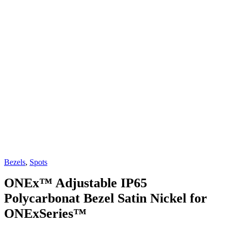
Bezels
,
Spots
ONEx™ Adjustable IP65
Polycarbonat Bezel Satin Nickel for
ONExSeries™