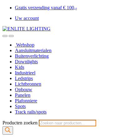
Gratis verzending vanaf € 100,-
Uw account
Webshop
Aansluitmaterialen
Buitenverlichting
Downlights
Kids
Industrieel
Ledstrips
Lichtbronnen
Opbouw
Panelen
Plafonniere
Spots
Track rails/spots
Producten zoeken