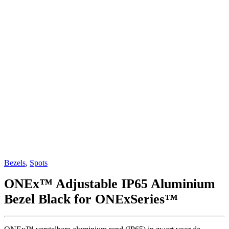
Bezels
,
Spots
ONEx™ Adjustable IP65 Aluminium
Bezel Black for ONExSeries™