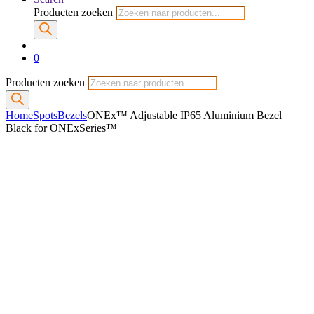
Producten zoeken
0
Producten zoeken
Home
Spots
Bezels
ONEx™ Adjustable IP65 Aluminium Bezel
Black for ONExSeries™