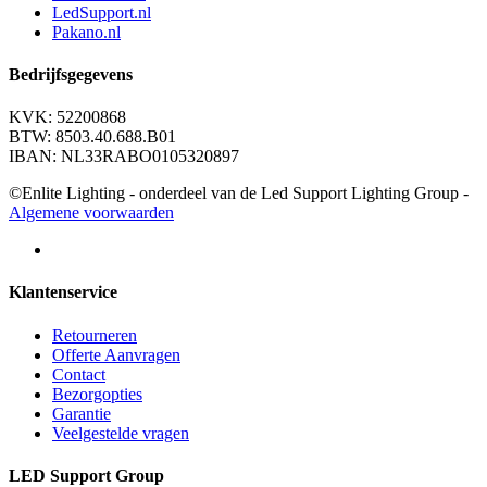
LedSupport.nl
Pakano.nl
Bedrijfsgegevens
KVK: 52200868
BTW: 8503.40.688.B01
IBAN: NL33RABO0105320897
©Enlite Lighting - onderdeel van de Led Support Lighting Group -
Algemene voorwaarden
Klantenservice
Retourneren
Offerte Aanvragen
Contact
Bezorgopties
Garantie
Veelgestelde vragen
LED Support Group