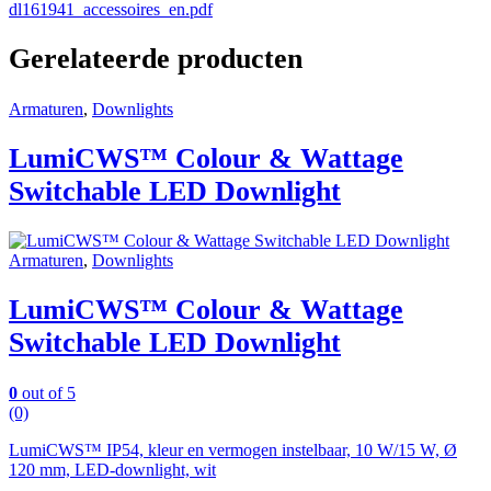
dl161941_accessoires_en.pdf
Gerelateerde producten
Armaturen
,
Downlights
LumiCWS™ Colour & Wattage
Switchable LED Downlight
Armaturen
,
Downlights
LumiCWS™ Colour & Wattage
Switchable LED Downlight
0
out of 5
(0)
LumiCWS™ IP54, kleur en vermogen instelbaar, 10 W/15 W, Ø
120 mm, LED-downlight, wit