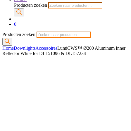
Producten zoeken
0
Producten zoeken
Home
Downlights
Accessoires
LumiCWS™ Ø200 Aluminum Inner
Reflector White for DL151096 & DL157234