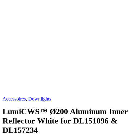
Accessoires
,
Downlights
LumiCWS™ Ø200 Aluminum Inner
Reflector White for DL151096 &
DL157234