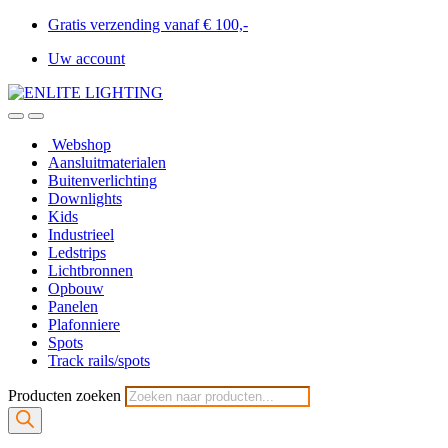
Gratis verzending vanaf € 100,-
Uw account
Webshop
Aansluitmaterialen
Buitenverlichting
Downlights
Kids
Industrieel
Ledstrips
Lichtbronnen
Opbouw
Panelen
Plafonniere
Spots
Track rails/spots
Producten zoeken