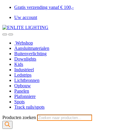
Gratis verzending vanaf € 100,-
Uw account
Webshop
Aansluitmaterialen
Buitenverlichting
Downlights
Kids
Industrieel
Ledstrips
Lichtbronnen
Opbouw
Panelen
Plafonniere
Spots
Track rails/spots
Producten zoeken