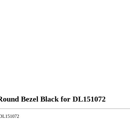
und Bezel Black for DL151072
 DL151072