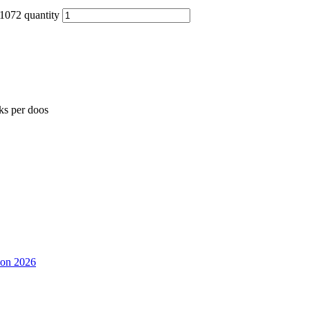
072 quantity
ks per doos
ion 2026