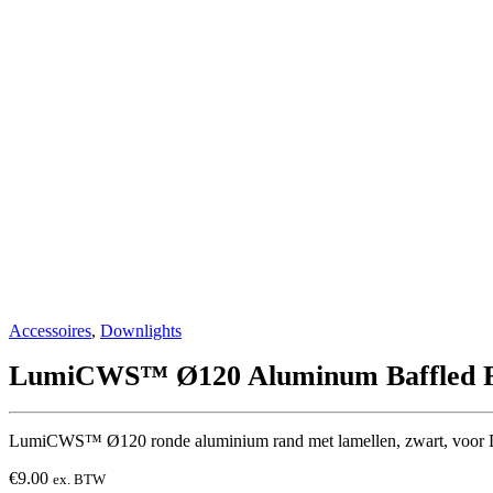
Accessoires
,
Downlights
LumiCWS™ Ø120 Aluminum Baffled Ro
LumiCWS™ Ø120 ronde aluminium rand met lamellen, zwart, voor
€
9.00
ex. BTW