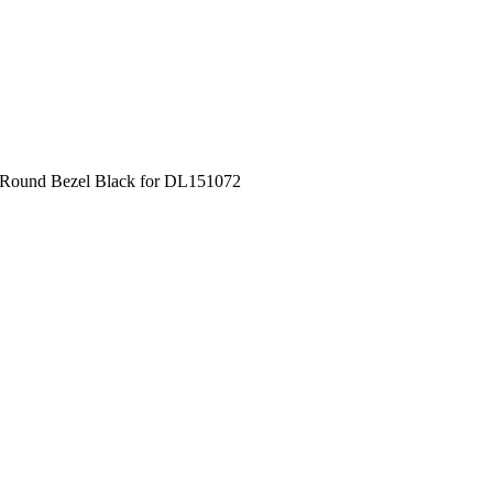
ound Bezel Black for DL151072