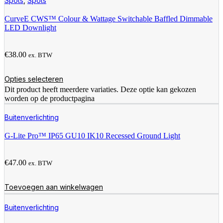
Spots
,
Spots
CurveE CWS™ Colour & Wattage Switchable Baffled Dimmable
LED Downlight
€
38.00
ex. BTW
Opties selecteren
Dit product heeft meerdere variaties. Deze optie kan gekozen
worden op de productpagina
Buitenverlichting
G-Lite Pro™ IP65 GU10 IK10 Recessed Ground Light
€
47.00
ex. BTW
Toevoegen aan winkelwagen
Buitenverlichting