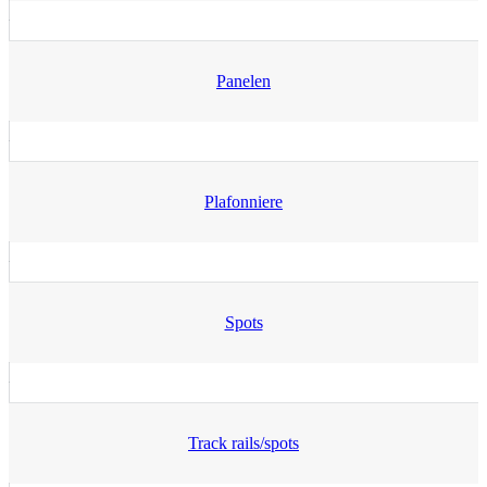
Panelen
Plafonniere
Spots
Track rails/spots