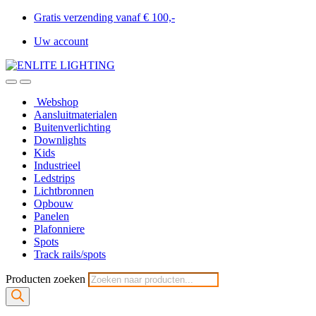
Gratis verzending vanaf € 100,-
Uw account
Webshop
Aansluitmaterialen
Buitenverlichting
Downlights
Kids
Industrieel
Ledstrips
Lichtbronnen
Opbouw
Panelen
Plafonniere
Spots
Track rails/spots
Producten zoeken