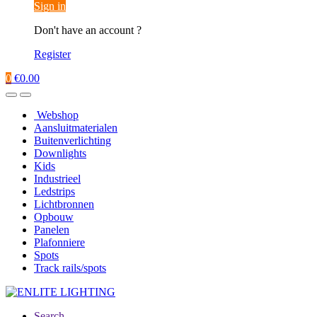
Sign in
Don't have an account ?
Register
0
€
0.00
Webshop
Aansluitmaterialen
Buitenverlichting
Downlights
Kids
Industrieel
Ledstrips
Lichtbronnen
Opbouw
Panelen
Plafonniere
Spots
Track rails/spots
Search