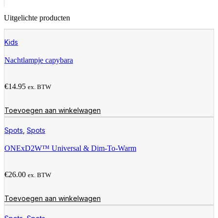
Uitgelichte producten
Kids
Nachtlampje capybara
€
14.95
ex. BTW
Toevoegen aan winkelwagen
Spots
,
Spots
ONExD2W™ Universal & Dim-To-Warm
€
26.00
ex. BTW
Toevoegen aan winkelwagen