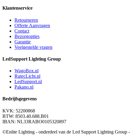
Klantenservice
Retourneren
Offerte Aanvragen
Contact
Bezorgopties
Garantie
Veelgestelde vragen
LedSupport Lighting Group
WagoBox.nl
RutecLicht.nl
LedSupport.nl
Pakano.nl
Bedrijfsgegevens
KVK: 52200868
BTW: 8503.40.688.B01
IBAN: NL33RABO0105320897
©Enlite Lighting - onderdeel van de Led Support Lighting Group -