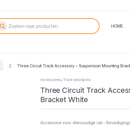
oducten zoeken
HOME
Three Circuit Track Accessory – Suspension Mounting Brac
Accessoires
,
Track rails/spots
Three Circuit Track Acce
Bracket White
Accessoire voor drievoudige rail – Bevestiging