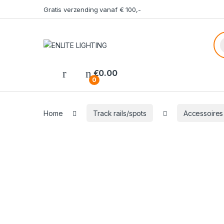
Gratis verzending vanaf € 100,-
Pr
€
0.00
0
Home
Track rails/spots
Accessoires