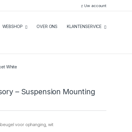
Uw account
WEBSHOP
OVER ONS
KLANTENSERVICE
ket White
ssory – Suspension Mounting
sbeugel voor ophanging, wit