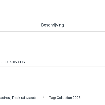
Beschrijving
3609640159306
soires
,
Track rails/spots
Tag:
Collection 2026