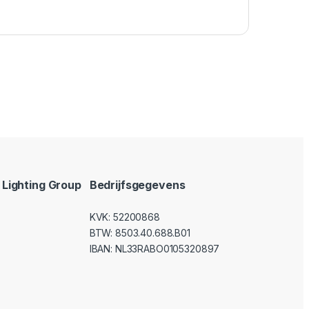
Lighting Group
Bedrijfsgegevens
KVK: 52200868
BTW: 8503.40.688.B01
IBAN: NL33RABO0105320897