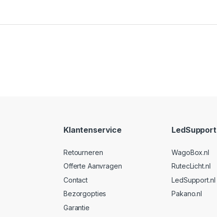
Klantenservice
LedSupport 
Retourneren
WagoBox.nl
Offerte Aanvragen
RutecLicht.nl
Contact
LedSupport.nl
Bezorgopties
Pakano.nl
Garantie