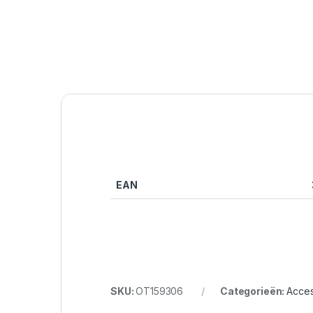
EAN
SKU:
OT159306
Categorieën:
Acces