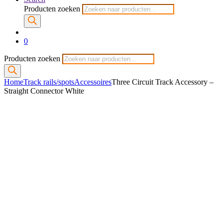
Producten zoeken
0
Producten zoeken
Home
Track rails/spots
Accessoires
Three Circuit Track Accessory –
Straight Connector White