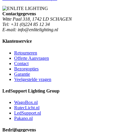
Contactgegevens
Witte Paal 318, 1742 LD SCHAGEN
Tel: +31 (0)224 85 12 34
E-mail: info@enlitelighting.nl
Klantenservice
Retourneren
Offerte Aanvragen
Contact
Bezorgopties
Garantie
Veelgestelde vragen
LedSupport Lighting Group
WagoBox.nl
RutecLicht.nl
LedSupport.nl
Pakano.nl
Bedrijfsgegevens