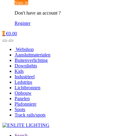
Sign in
Don't have an account ?
Register
0
€
0.00
Webshop
Aansluitmaterialen
Buitenverlichting
Downlights
Kids
Industrieel
Ledstrips
Lichtbronnen
Opbouw
Panelen
Plafonniere
Spots
Track rails/spots
Search