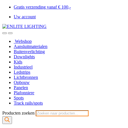
Gratis verzending vanaf € 100,-
Uw account
Webshop
Aansluitmaterialen
Buitenverlichting
Downlights
Kids
Industrieel
Ledstrips
Lichtbronnen
Opbouw
Panelen
Plafonniere
Spots
Track rails/spots
Producten zoeken