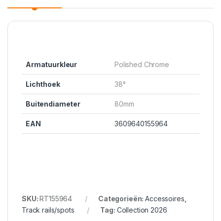
Armatuurkleur
Polished Chrome
Lichthoek
38°
Buitendiameter
80mm
EAN
3609640155964
SKU:
RT155964
Categorieën:
Accessoires
,
Track rails/spots
Tag:
Collection 2026