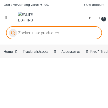
Gratis verzending vanaf € 100,-
Uw account
0
Producten zoeken
Home
Track rails/spots
Accessoires
Rivo™ Trac