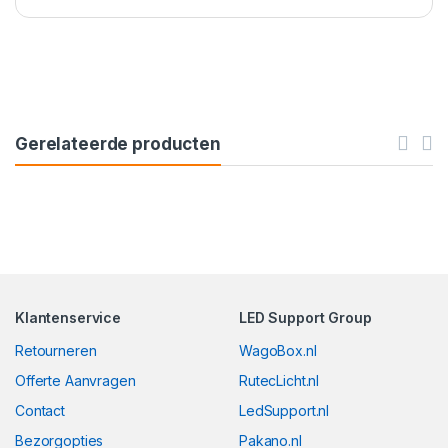
Gerelateerde producten
Klantenservice
LED Support Group
Retourneren
WagoBox.nl
Offerte Aanvragen
RutecLicht.nl
Contact
LedSupport.nl
Bezorgopties
Pakano.nl