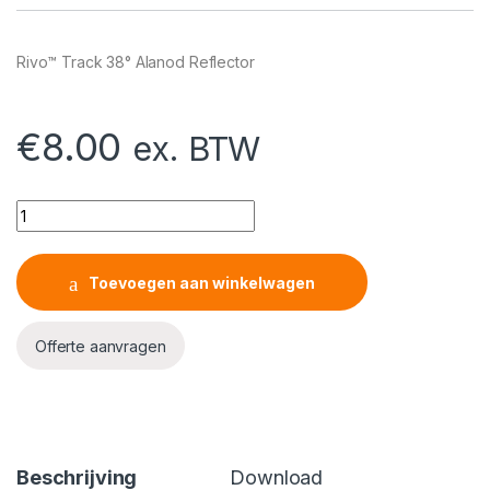
Rivo™ Track 38° Alanod Reflector
€
8.00
ex. BTW
Rivo™ Track 38° Alanod Reflector quantity
Toevoegen aan winkelwagen
Offerte aanvragen
Beschrijving
Download