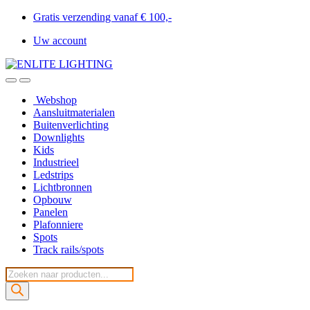
Gratis verzending vanaf € 100,-
Uw account
Webshop
Aansluitmaterialen
Buitenverlichting
Downlights
Kids
Industrieel
Ledstrips
Lichtbronnen
Opbouw
Panelen
Plafonniere
Spots
Track rails/spots
Producten
zoeken