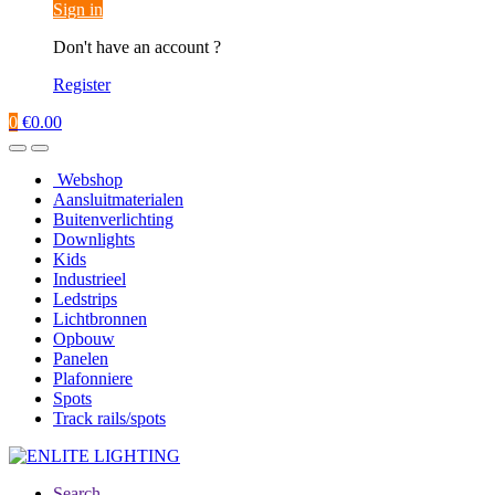
Sign in
Don't have an account ?
Register
0
€
0.00
Webshop
Aansluitmaterialen
Buitenverlichting
Downlights
Kids
Industrieel
Ledstrips
Lichtbronnen
Opbouw
Panelen
Plafonniere
Spots
Track rails/spots
Search