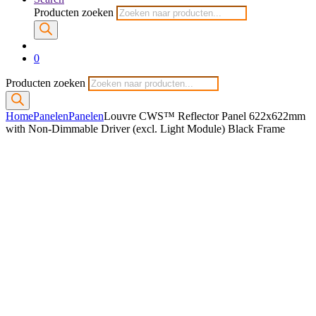
Producten zoeken
0
Producten zoeken
Home
Panelen
Panelen
Louvre CWS™ Reflector Panel 622x622mm
with Non-Dimmable Driver (excl. Light Module) Black Frame