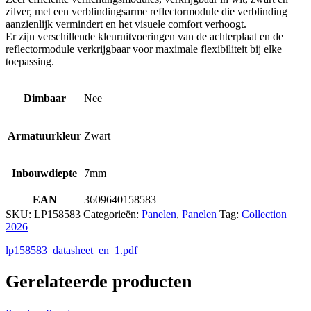
zilver, met een verblindingsarme reflectormodule die verblinding
aanzienlijk vermindert en het visuele comfort verhoogt.
Er zijn verschillende kleuruitvoeringen van de achterplaat en de
reflectormodule verkrijgbaar voor maximale flexibiliteit bij elke
toepassing.
Dimbaar
Nee
Armatuurkleur
Zwart
Inbouwdiepte
7mm
EAN
3609640158583
SKU:
LP158583
Categorieën:
Panelen
,
Panelen
Tag:
Collection
2026
lp158583_datasheet_en_1.pdf
Gerelateerde producten