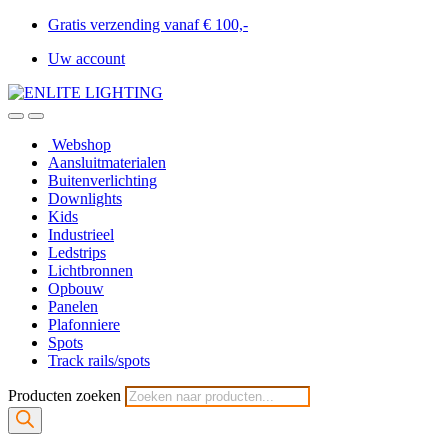
Gratis verzending vanaf € 100,-
Uw account
Webshop
Aansluitmaterialen
Buitenverlichting
Downlights
Kids
Industrieel
Ledstrips
Lichtbronnen
Opbouw
Panelen
Plafonniere
Spots
Track rails/spots
Producten zoeken