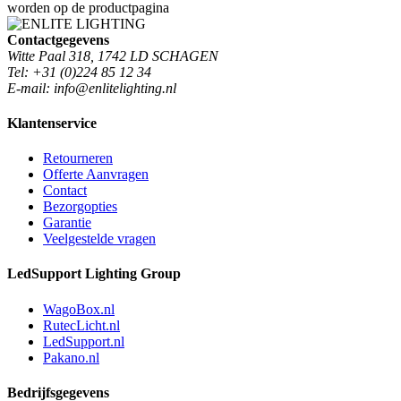
worden op de productpagina
Contactgegevens
Witte Paal 318, 1742 LD SCHAGEN
Tel: +31 (0)224 85 12 34
E-mail: info@enlitelighting.nl
Klantenservice
Retourneren
Offerte Aanvragen
Contact
Bezorgopties
Garantie
Veelgestelde vragen
LedSupport Lighting Group
WagoBox.nl
RutecLicht.nl
LedSupport.nl
Pakano.nl
Bedrijfsgegevens