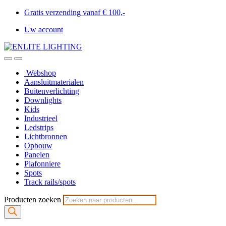
Gratis verzending vanaf € 100,-
Uw account
Webshop
Aansluitmaterialen
Buitenverlichting
Downlights
Kids
Industrieel
Ledstrips
Lichtbronnen
Opbouw
Panelen
Plafonniere
Spots
Track rails/spots
Producten zoeken