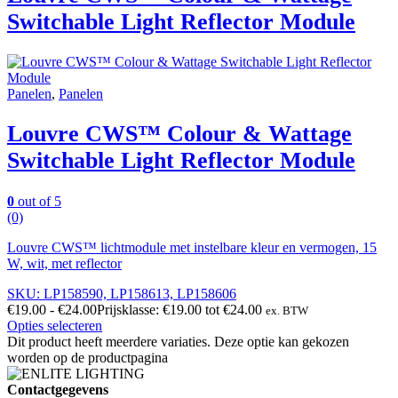
Switchable Light Reflector Module
Panelen
,
Panelen
Louvre CWS™ Colour & Wattage
Switchable Light Reflector Module
0
out of 5
(0)
Louvre CWS™ lichtmodule met instelbare kleur en vermogen, 15
W, wit, met reflector
SKU: LP158590, LP158613, LP158606
€
19.00
-
€
24.00
Prijsklasse: €19.00 tot €24.00
ex. BTW
Opties selecteren
Dit product heeft meerdere variaties. Deze optie kan gekozen
worden op de productpagina
Contactgegevens