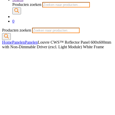
Producten zoeken
0
Producten zoeken
Home
Panelen
Panelen
Louvre CWS™ Reflector Panel 600x600mm
with Non-Dimmable Driver (excl. Light Module) White Frame