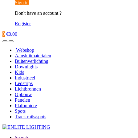
Sign in
Don't have an account ?
Register
0
€
0.00
Webshop
Aansluitmaterialen
Buitenverlichting
Downlights
Kids
Industrieel
Ledstrips
Lichtbronnen
Opbouw
Panelen
Plafonniere
Spots
Track rails/spots
Search