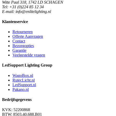
Witte Paal 318, 1742 LD SCHAGEN
Tel: +31 (0)224 85 12 34
E-mail: info@enlitelighting.nl
Klantenservice
Retourneren
Offerte Aanvragen
Contact
Bezorgopties
Garantie
Veelgestelde vragen
LedSupport Lighting Group
WagoBox.nl
RutecLicht.nl
LedSupport.nl
Pakano.nl
Bedrijfsgegevens
KVK: 52200868
BTW: 8503.40.688.B01