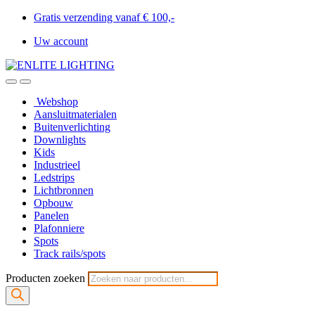
Gratis verzending vanaf € 100,-
Uw account
Webshop
Aansluitmaterialen
Buitenverlichting
Downlights
Kids
Industrieel
Ledstrips
Lichtbronnen
Opbouw
Panelen
Plafonniere
Spots
Track rails/spots
Producten zoeken