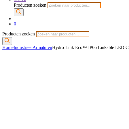
Producten zoeken
0
Producten zoeken
Home
Industrieel
Armaturen
Hydro-Link Eco™ IP66 Linkable LED Cor