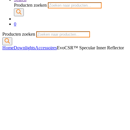
Producten zoeken
0
Producten zoeken
Home
Downlights
Accessoires
EvoCSR™ Specular Inner Reflector