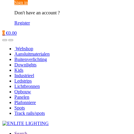
Sign in
Don't have an account ?
Register
0
€
0.00
Webshop
Aansluitmaterialen
Buitenverlichting
Downlights
Kids
Industrieel
Ledstrips
Lichtbronnen
Opbouw
Panelen
Plafonniere
Spots
Track rails/spots
Search