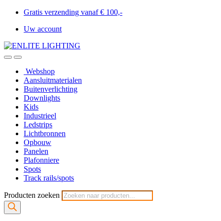
Gratis verzending vanaf € 100,-
Uw account
Webshop
Aansluitmaterialen
Buitenverlichting
Downlights
Kids
Industrieel
Ledstrips
Lichtbronnen
Opbouw
Panelen
Plafonniere
Spots
Track rails/spots
Producten zoeken