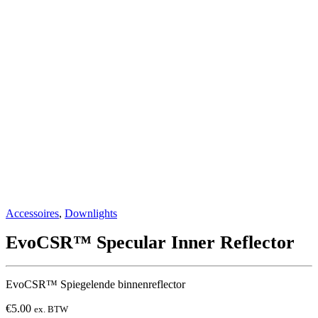
Accessoires
,
Downlights
EvoCSR™ Specular Inner Reflector
EvoCSR™ Spiegelende binnenreflector
€
5.00
ex. BTW