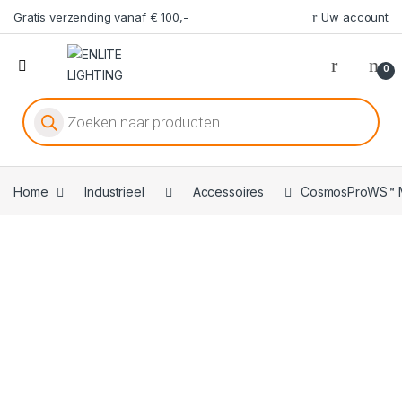
Gratis verzending vanaf € 100,-
Uw account
0
Producten zoeken
Home
Industrieel
Accessoires
CosmosProWS™ Mo