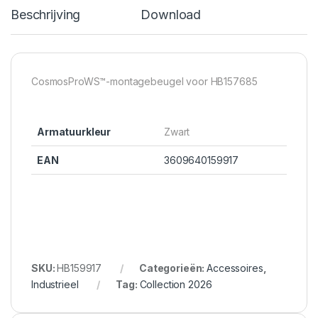
Beschrijving
Download
CosmosProWS™-montagebeugel voor HB157685
Armatuurkleur
Zwart
EAN
3609640159917
SKU:
HB159917
Categorieën:
Accessoires
,
Industrieel
Tag:
Collection 2026