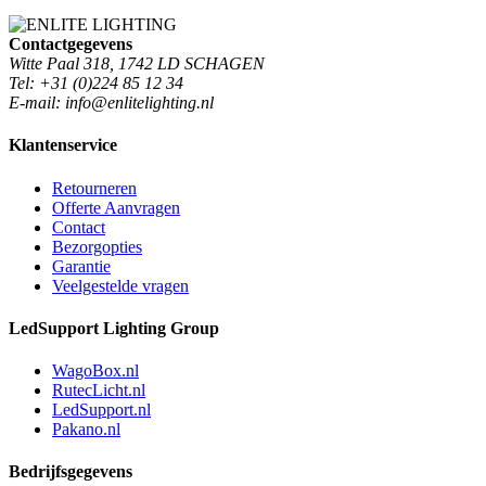
Contactgegevens
Witte Paal 318, 1742 LD SCHAGEN
Tel: +31 (0)224 85 12 34
E-mail: info@enlitelighting.nl
Klantenservice
Retourneren
Offerte Aanvragen
Contact
Bezorgopties
Garantie
Veelgestelde vragen
LedSupport Lighting Group
WagoBox.nl
RutecLicht.nl
LedSupport.nl
Pakano.nl
Bedrijfsgegevens