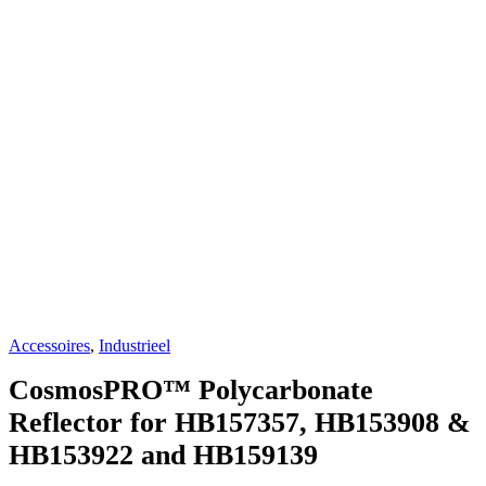
Accessoires
,
Industrieel
CosmosPRO™ Polycarbonate
Reflector for HB157357, HB153908 &
HB153922 and HB159139