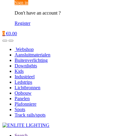
Sign in
Don't have an account ?
Register
0
€
0.00
Webshop
Aansluitmaterialen
Buitenverlichting
Downlights
Kids
Industrieel
Ledstrips
Lichtbronnen
Opbouw
Panelen
Plafonniere
Spots
Track rails/spots
Search