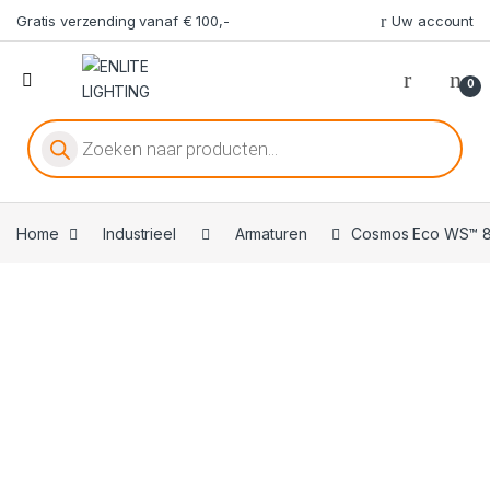
Gratis verzending vanaf € 100,-
Uw account
0
Producten zoeken
Home
Industrieel
Armaturen
Cosmos Eco WS™ 80