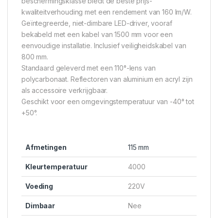
beschermingsklasse biedt de beste prijs-
kwaliteitverhouding met een rendement van 160 lm/W.
Geïntegreerde, niet-dimbare LED-driver, vooraf
bekabeld met een kabel van 1500 mm voor een
eenvoudige installatie. Inclusief veiligheidskabel van
800 mm.
Standaard geleverd met een 110°-lens van
polycarbonaat. Reflectoren van aluminium en acryl zijn
als accessoire verkrijgbaar.
Geschikt voor een omgevingstemperatuur van -40° tot
+50°.
Afmetingen
115 mm
Kleurtemperatuur
4000
Voeding
220V
Dimbaar
Nee