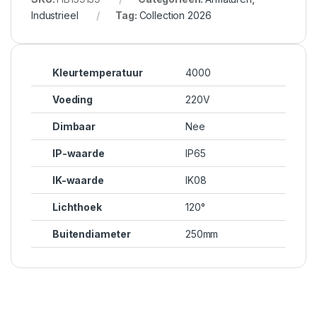
Industrieel
Tag:
Collection 2026
Kleurtemperatuur
4000
Voeding
220V
Dimbaar
Nee
IP-waarde
IP65
IK-waarde
IK08
Lichthoek
120°
Buitendiameter
250mm