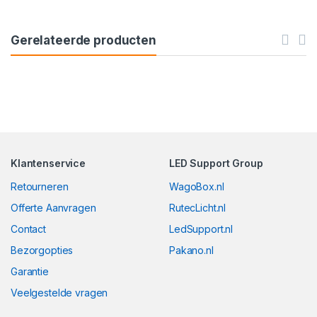
Gerelateerde producten
Klantenservice
LED Support Group
Retourneren
WagoBox.nl
Offerte Aanvragen
RutecLicht.nl
Contact
LedSupport.nl
Bezorgopties
Pakano.nl
Garantie
Veelgestelde vragen