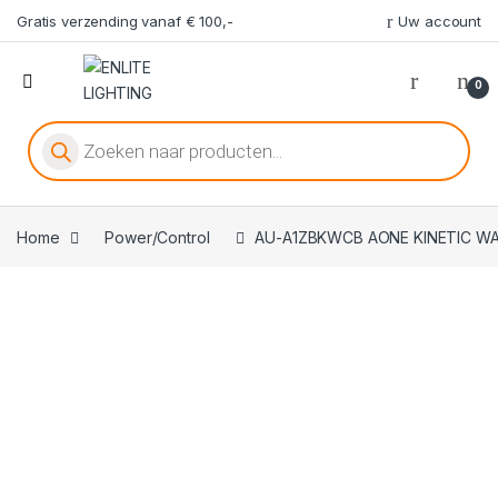
Gratis verzending vanaf € 100,-
Uw account
0
Producten zoeken
Home
Power/Control
AU-A1ZBKWCB AONE KINETIC W