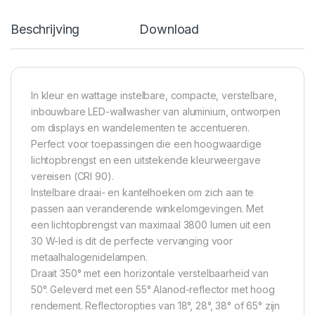
Beschrijving
Download
In kleur en wattage instelbare, compacte, verstelbare,
inbouwbare LED-wallwasher van aluminium, ontworpen
om displays en wandelementen te accentueren.
Perfect voor toepassingen die een hoogwaardige
lichtopbrengst en een uitstekende kleurweergave
vereisen (CRI 90).
Instelbare draai- en kantelhoeken om zich aan te
passen aan veranderende winkelomgevingen. Met
een lichtopbrengst van maximaal 3800 lumen uit een
30 W-led is dit de perfecte vervanging voor
metaalhalogenidelampen.
Draait 350° met een horizontale verstelbaarheid van
50°. Geleverd met een 55° Alanod-reflector met hoog
rendement. Reflectoropties van 18°, 28°, 38° of 65° zijn