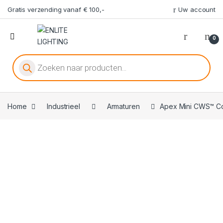
Gratis verzending vanaf € 100,-
Uw account
0
Producten zoeken
Home
Industrieel
Armaturen
Apex Mini CWS™ Col