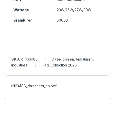
Wattage
23W/25W/27W/30W
Branduren
50000
SKU:
RT163488
Categorieën:
Armaturen
,
Industrieel
Tag:
Collection 2026
rt163488_datasheet_en.pdf