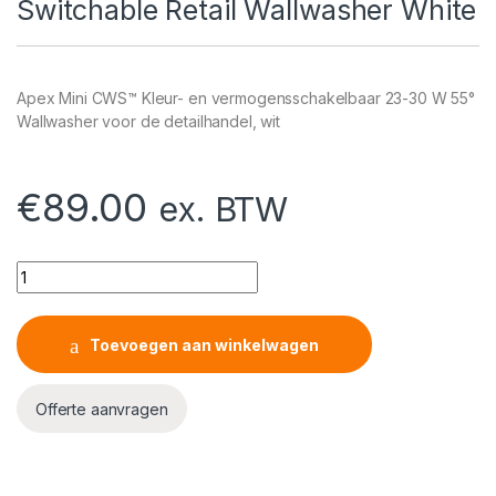
Switchable Retail Wallwasher White
Apex Mini CWS™ Kleur- en vermogensschakelbaar 23-30 W 55°
Wallwasher voor de detailhandel, wit
€
89.00
ex. BTW
Apex Mini CWS™ Colour & Wattage Switchable Retail Wallwas
Toevoegen aan winkelwagen
Offerte aanvragen