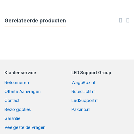
Gerelateerde producten
Klantenservice
LED Support Group
Retourneren
WagoBox.nl
Offerte Aanvragen
RutecLicht.nl
Contact
LedSupport.nl
Bezorgopties
Pakano.nl
Garantie
Veelgestelde vragen