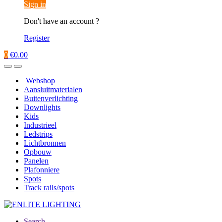
Sign in
Don't have an account ?
Register
0
€
0.00
Webshop
Aansluitmaterialen
Buitenverlichting
Downlights
Kids
Industrieel
Ledstrips
Lichtbronnen
Opbouw
Panelen
Plafonniere
Spots
Track rails/spots
Search