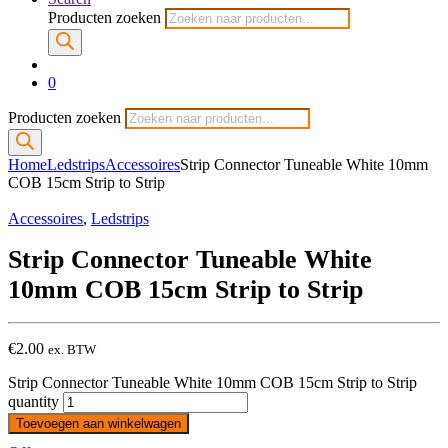
Producten zoeken
0
Producten zoeken
Home
Ledstrips
Accessoires
Strip Connector Tuneable White 10mm
COB 15cm Strip to Strip
Accessoires
,
Ledstrips
Strip Connector Tuneable White
10mm COB 15cm Strip to Strip
€
2.00
ex. BTW
Strip Connector Tuneable White 10mm COB 15cm Strip to Strip
quantity
Toevoegen aan winkelwagen