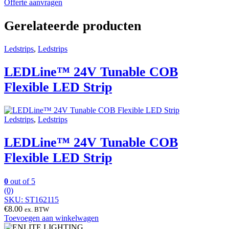
Offerte aanvragen
Gerelateerde producten
Ledstrips
,
Ledstrips
LEDLine™ 24V Tunable COB
Flexible LED Strip
Ledstrips
,
Ledstrips
LEDLine™ 24V Tunable COB
Flexible LED Strip
0
out of 5
(0)
SKU: ST162115
€
8.00
ex. BTW
Toevoegen aan winkelwagen