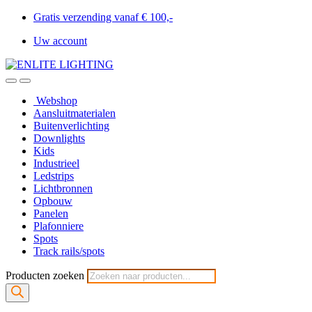
Gratis verzending vanaf € 100,-
Uw account
Webshop
Aansluitmaterialen
Buitenverlichting
Downlights
Kids
Industrieel
Ledstrips
Lichtbronnen
Opbouw
Panelen
Plafonniere
Spots
Track rails/spots
Producten zoeken