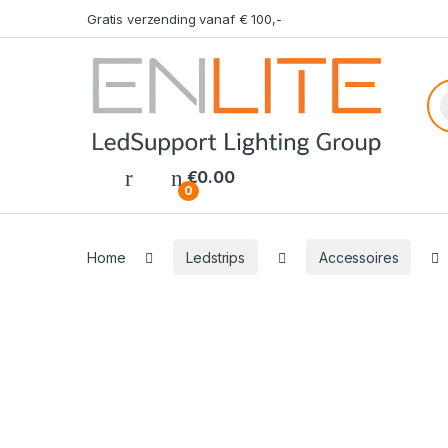
Gratis verzending vanaf € 100,-
Pr
€
0.00
0
Home
Ledstrips
Accessoires