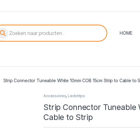
oducten zoeken
HOME
Strip Connector Tuneable White 10mm COB 15cm Strip to Cable to S
Accessoires
,
Ledstrips
Strip Connector Tuneable
Cable to Strip