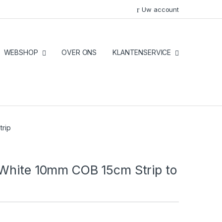
Uw account
WEBSHOP
OVER ONS
KLANTENSERVICE
trip
 White 10mm COB 15cm Strip to