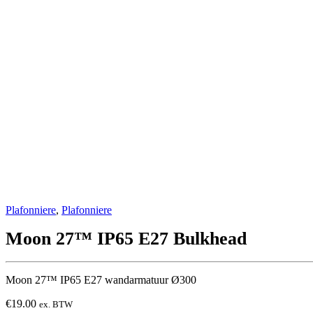
Plafonniere
,
Plafonniere
Moon 27™ IP65 E27 Bulkhead
Moon 27™ IP65 E27 wandarmatuur Ø300
€
19.00
ex. BTW