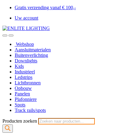
Gratis verzending vanaf € 100,-
Uw account
Webshop
Aansluitmaterialen
Buitenverlichting
Downlights
Kids
Industrieel
Ledstrips
Lichtbronnen
Opbouw
Panelen
Plafonniere
Spots
Track rails/spots
Producten zoeken