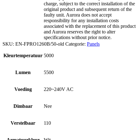
charge, subject to the correct installation of the
original product and subsequent return of the
faulty unit. Aurora does not accept
responsibility for any installation costs
associated with the replacement of this product
and Aurora reserves the right to alter
specifications without prior notice.
SKU:
EN-FPRO1260B/50-old
Categorie:
Panels
Kleurtemperatuur
5000
Lumen
5500
Voeding
220~240V AC
Dimbaar
Nee
Verstelbaar
110
Armatuurkleur
Wit