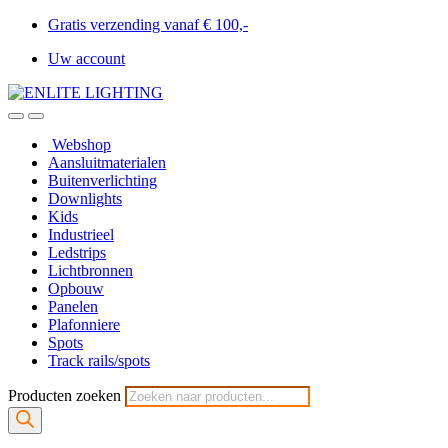
Gratis verzending vanaf € 100,-
Uw account
Webshop
Aansluitmaterialen
Buitenverlichting
Downlights
Kids
Industrieel
Ledstrips
Lichtbronnen
Opbouw
Panelen
Plafonniere
Spots
Track rails/spots
Producten zoeken