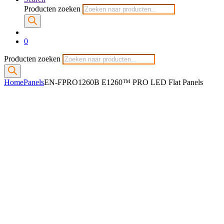
Producten zoeken
0
Producten zoeken
Home
Panels
EN-FPRO1260B E1260™ PRO LED Flat Panels