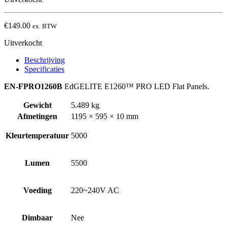
€
149.00
ex. BTW
Uitverkocht
Beschrijving
Specificaties
EN-FPRO1260B
EdGELITE E1260™ PRO LED Flat Panels.
Gewicht
5.489 kg
Afmetingen
1195 × 595 × 10 mm
Kleurtemperatuur
5000
Lumen
5500
Voeding
220~240V AC
Dimbaar
Nee