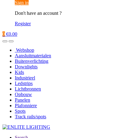
Sign in
Don't have an account ?
Register
0
€
0.00
Webshop
Aansluitmaterialen
Buitenverlichting
Downlights
Kids
Industrieel
Ledstrips
Lichtbronnen
Opbouw
Panelen
Plafonniere
Spots
Track rails/spots
Search