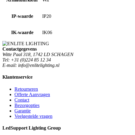
IP-waarde
IP20
IK-waarde
IK06
Contactgegevens
Witte Paal 318, 1742 LD SCHAGEN
Tel: +31 (0)224 85 12 34
E-mail: info@enlitelighting.nl
Klantenservice
Retourneren
Offerte Aanvragen
Contact
Bezorgopties
Garantie
Veelgestelde vragen
LedSupport Lighting Group