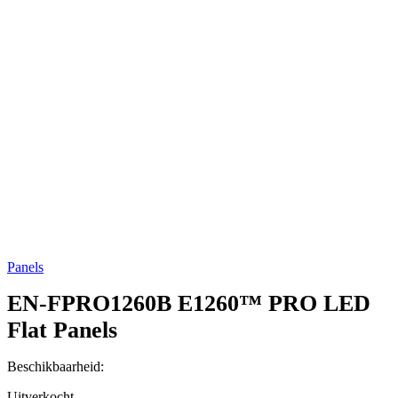
Panels
EN-FPRO1260B
E1260™ PRO LED
Flat Panels
Beschikbaarheid:
Uitverkocht